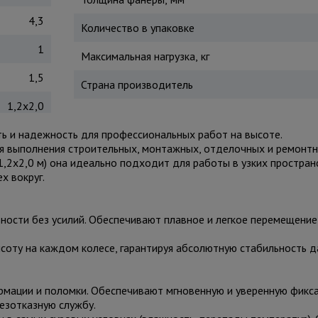
4,3
Количество в упаковке
1
Максимальная нагрузка, кг
1,5
Страна производитель
1,2x2,0
 и надежность для профессиональных работ на высоте.
 выполнения строительных, монтажных, отделочных и ремонтн
(1,2x2,0 м) она идеально подходит для работы в узких простран
х вокруг.
ности без усилий. Обеспечивают плавное и легкое перемещение
соту на каждом колесе, гарантируя абсолютную стабильность 
мации и поломки. Обеспечивают мгновенную и уверенную фикса
езотказную службу.