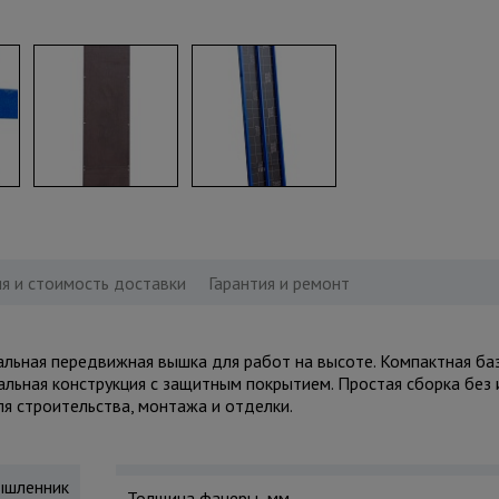
я и стоимость доставки
Гарантия и ремонт
ная передвижная вышка для работ на высоте. Компактная баз
тальная конструкция с защитным покрытием. Простая сборка без 
ля строительства, монтажа и отделки.
шленник
Толщина фанеры, мм