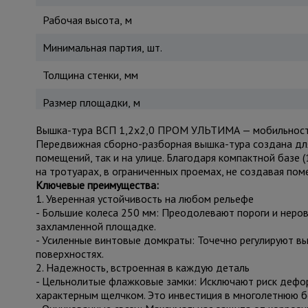
Рабочая высота, м
Минимальная партия, шт.
Толщина стенки, мм
Размер площадки, м
Вышка-тура ВСП 1,2x2,0 ПРОМ УЛЬТИМА — мобильность
Передвижная сборно-разборная вышка-тура создана для
помещений, так и на улице. Благодаря компактной базе 
на тротуарах, в ограниченных проемах, не создавая поме
Ключевые преимущества:
1. Уверенная устойчивость на любом рельефе
- Большие колеса 250 мм: Преодолевают пороги и неров
захламленной площадке.
- Усиленные винтовые домкраты: Точечно регулируют вы
поверхностях.
2. Надежность, встроенная в каждую деталь
- Цельнолитые флажковые замки: Исключают риск дефор
характерным щелчком. Это инвестиция в многолетнюю б