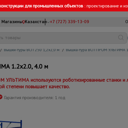
конструкции для промышленных объектов
: проектирование и и
Магазины
Казахстан
+7 (727) 339-13-09
О
/
Вышки-туры ВСП 250 1,2x2,0 м
/
Вышка-тура ВСП ПРОМ УЛЬТИМА 1
 1.2х2.0, 4.0 м
М УЛЬТИМА используются роботизированные станки и л
ой степени повышает качество.
Гарантия производителя: 1 год