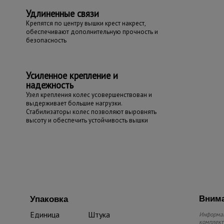
Удлиненные связи
Крепятся по центру вышки крест накрест,
обеспечивают дополнительную прочность и
безопасность
Усиленное крепление и
надежность
Узел крепления колес усовершенствован и
выдерживает большие нагрузки.
Стабилизаторы колес позволяют выровнять
высоту и обеспечить устойчивость вышки
Внима
Упаковка
Единица
Штука
Информац
комплекте