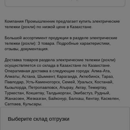
Тепловые
пушки
Компания Промышленник предлагает купить электрические
тележки (рохли) по низкой цене в Казахстане.
Металл и
металлообработка
Большой ассортимент продукции в разделе электрические
тележки (рохли): 3 товара. Подробные характеристики,
отзывы, документация.
Доставка товаров раздела электрические тележки (рохли)
осуществляется со склада в Казахстане по Казахстане.
Оперативная доставка в следующие города: Алма-Ата,
Алматы, Астана, Шымкент, Караганда, Актюбинск, Тараз,
Павлодар, Усть-Каменогорск, Семей, Уральск, Костанай,
Кызылорда, Петропавловск, Атырау, Актау, Темиртау,
Туркестан, Кокшетау, Талдыкорган, Экибастуз, Рудный,
Жанаозен, Жезказган, Байконур, Балхаш, Кентау, Каскелен,
Сатпаев, Кульсары.
Выберите склад отгрузки