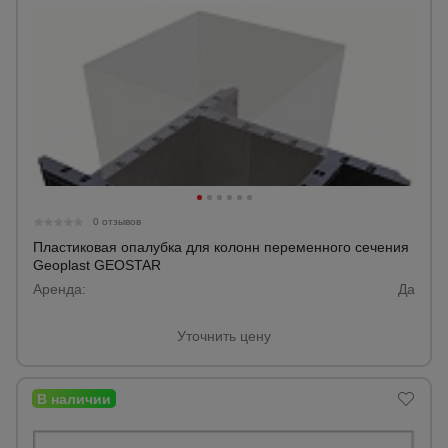
Тепловые
пушки
Металл и
металлообработка
0 отзывов
Пластиковая опалубка для колонн переменного сечения
Geoplast GEOSTAR
Аренда:
Да
Уточнить цену