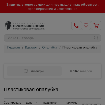
Защитные конструкции для промышленных объектов
:
проектирование и изготовление
Главная
/
Каталог
/
Опалубка
/
Пластиковая опалубка
Строительные
леса
Фильтры
6 167
товаров
Вышки-
туры
Пластиковая опалубка
Подмости
строительные
Сортировать
цене
названию
наличию
популярности