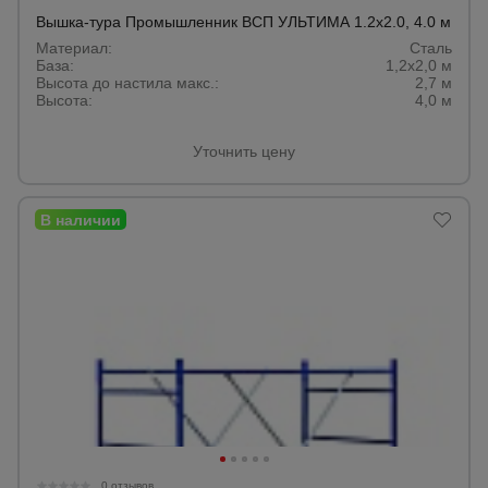
Вышка-тура Промышленник ВСП УЛЬТИМА 1.2х2.0, 4.0 м
Материал:
Сталь
База:
1,2х2,0 м
Высота до настила макс.:
2,7 м
Высота:
4,0 м
Уточнить цену
0 отзывов