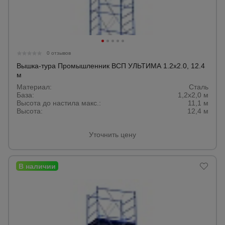
0 отзывов
Вышка-тура Промышленник ВСП УЛЬТИМА 1.2х2.0, 12.4
м
Материал:
Сталь
База:
1,2х2,0 м
Высота до настила макс.:
11,1 м
Высота:
12,4 м
Уточнить цену