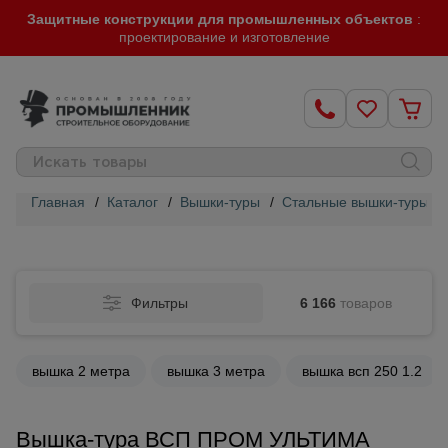
Защитные конструкции для промышленных объектов
:
проектирование и изготовление
Главная
/
Каталог
/
Вышки-туры
/
Стальные вышки-туры
/
Строительные
леса
Фильтры
6 166
товаров
Вышки-
туры
вышка 2 метра
вышка 3 метра
вышка всп 250 1.2
Подмости
строительные
Вышка-тура ВСП ПРОМ УЛЬТИМА