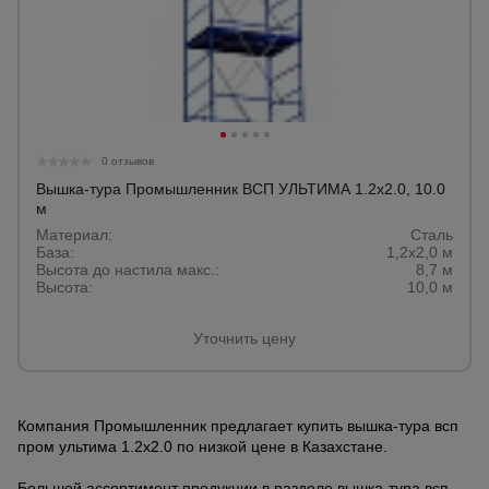
0 отзывов
Вышка-тура Промышленник ВСП УЛЬТИМА 1.2х2.0, 10.0
м
Материал:
Сталь
База:
1,2х2,0 м
Высота до настила макс.:
8,7 м
Высота:
10,0 м
Уточнить цену
Компания Промышленник предлагает купить вышка-тура всп
пром ультима 1.2х2.0 по низкой цене в Казахстане.
Большой ассортимент продукции в разделе вышка-тура всп