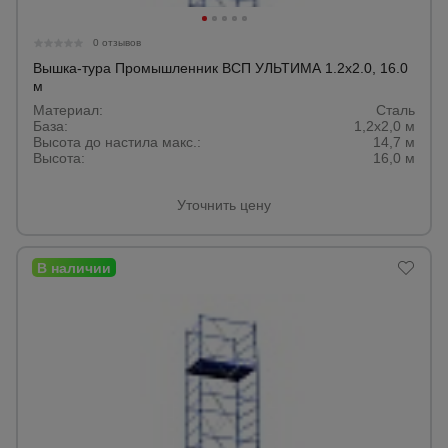
0 отзывов
Вышка-тура Промышленник ВСП УЛЬТИМА 1.2х2.0, 16.0
м
Материал:
Сталь
База:
1,2х2,0 м
Высота до настила макс.:
14,7 м
Высота:
16,0 м
Уточнить цену