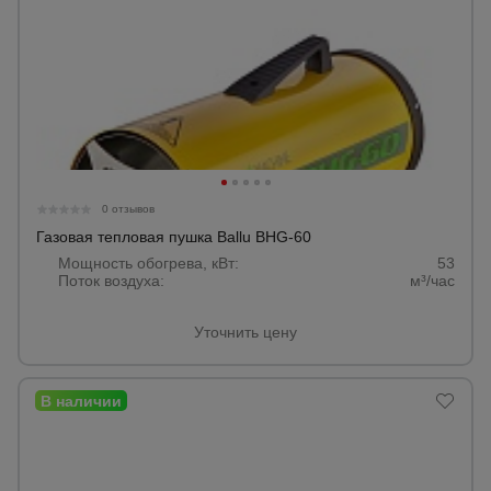
0 отзывов
Газовая тепловая пушка Ballu BHG-60
Мощность обогрева, кВт:
53
Поток воздуха:
м³/час
Уточнить цену