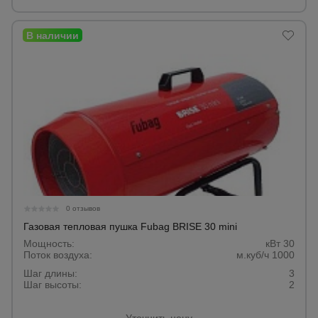
Тепловые
пушки
Металл и
металлообработка
0 отзывов
Газовая тепловая пушка Fubag BRISE 30 mini
Мощность:
кВт 30
Поток воздуха:
м.куб/ч 1000
Шаг длины:
3
Шаг высоты:
2