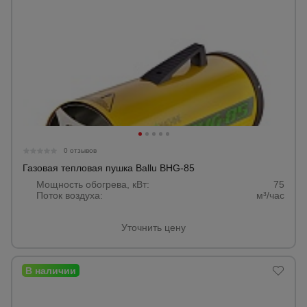
0 отзывов
Газовая тепловая пушка Ballu BHG-85
Мощность обогрева, кВт:
75
Поток воздуха:
м³/час
Уточнить цену