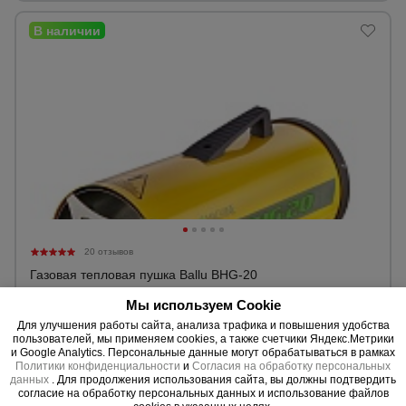
20 отзывов
Газовая тепловая пушка Ballu BHG-20
Мощность обогрева, кВт:
17
Мы используем Cookie
Поток воздуха:
м³/час
Для улучшения работы сайта, анализа трафика и повышения удобства
пользователей, мы применяем cookies, а также счетчики Яндекс.Метрики
и Google Analytics. Персональные данные могут обрабатываться в рамках
Уточнить цену
Политики конфиденциальности
и
Согласия на обработку персональных
данных
. Для продолжения использования сайта, вы должны подтвердить
согласие на обработку персональных данных и использование файлов