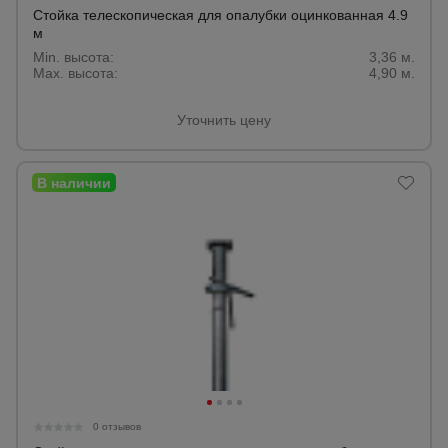
для
Стойка телескопическая для опалубки оцинкованная 4.9
склада
м
Min. высота:
3,36 м.
Max. высота:
4,90 м.
Тачки
строительные
и садовые
Уточнить цену
Лестницы
и
стремянки
Штукатурные
комплекты
Сварочные
аппараты
0 отзывов