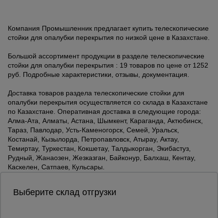
Компания Промышленник предлагает купить телескопические
стойки для опалубки перекрытия по низкой цене в Казахстане.
Большой ассортимент продукции в разделе телескопические
стойки для опалубки перекрытия : 19 товаров по цене от 1252
руб. Подробные характеристики, отзывы, документация.
Доставка товаров раздела телескопические стойки для
опалубки перекрытия осуществляется со склада в Казахстане
по Казахстане. Оперативная доставка в следующие города:
Алма-Ата, Алматы, Астана, Шымкент, Караганда, Актюбинск,
Тараз, Павлодар, Усть-Каменогорск, Семей, Уральск,
Костанай, Кызылорда, Петропавловск, Атырау, Актау,
Темиртау, Туркестан, Кокшетау, Талдыкорган, Экибастуз,
Рудный, Жанаозен, Жезказган, Байконур, Балхаш, Кентау,
Каскелен, Сатпаев, Кульсары.
Выберите склад отгрузки