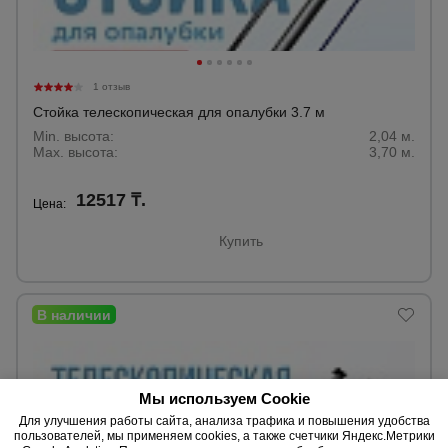
1 отзыв
Стойка телескопическая для опалубки 3.7 м
Min. высота:
2,04 м.
Max. высота:
3,70 м.
12517 ₸.
Цена:
Купить
Мы используем Cookie
Для улучшения работы сайта, анализа трафика и повышения удобства
пользователей, мы применяем cookies, а также счетчики Яндекс.Метрики