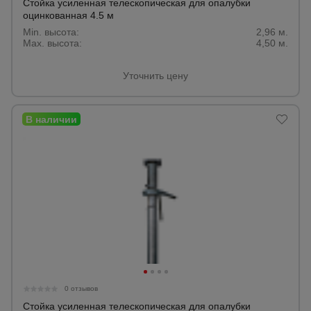
Стойка усиленная телескопическая для опалубки
Тепловые
оцинкованная 4.5 м
пушки
Min. высота:
2,96 м.
Max. высота:
4,50 м.
Уточнить цену
Металл и
металлообработка
0 отзывов
Стойка усиленная телескопическая для опалубки