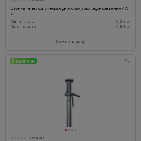
0 отзывов
Стойка телескопическая для опалубки оцинкованная 4.5
м
Опалубка
Min. высота:
2,96 м.
Max. высота:
4,50 м.
Вибротехника
Уточнить цену
для
строительства
Оборудование
для работы с
арматурой
Оборудование
для бетонных
работ
Техника
0 отзывов