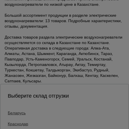
воздухонагреватели по низкой цене в Казахстане.
Большой ассортимент продукции в разделе электрические
воздухонагреватели: 13 товаров. Подробные характеристики,
отзывы, документация.
Доставка товаров раздела электрические воздухонагреватели
осуществляется со склада в Казахстане по Казахстане.
Оперативная доставка в следующие города: Алма-Ата,
Алматы, Астана, Шымкент, Караганда, Актюбинск, Тараз,
Павлодар, Усть-Каменогорск, Семей, Уральск, Костанай,
Кызылорда, Петропавловск, Атырау, Актау, Темиртау,
Туркестан, Кокшетау, Талдыкорган, Экибастуз, Рудный,
Жанаозен, Жезказган, Байконур, Балхаш, Кентау, Каскелен,
Сатпаев, Кульсары.
Выберите склад отгрузки
Беларусь
Каталог товаров
О компании
Краснодар