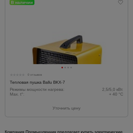
0 отзывов
Тепловая пушка Ballu BKX-7
Режимы мощности нагрева:
2,5/5,0 кВт.
Max. t°:
+ 40 °С
Уточнить цену
Компания Промышленник предлагает купить электрические