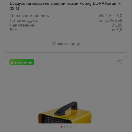
Воздухонагреватель электрический Fubag BORA Keramik
33 M
Тепловая мощность:
кВт 1,5 – 3,0
Поток воздуха:
м. куб/ч 258
Напряжение:
В 220
Вес:
кг 3,6
Уточнить цену