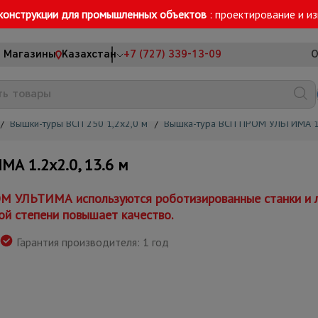
конструкции для промышленных объектов
: проектирование и и
Магазины
Казахстан
+7 (727) 339-13-09
О
/
Вышки-туры ВСП 250 1,2x2,0 м
/
Вышка-тура ВСП ПРОМ УЛЬТИМА 1
 1.2х2.0, 13.6 м
М УЛЬТИМА используются роботизированные станки и л
ой степени повышает качество.
Гарантия производителя: 1 год