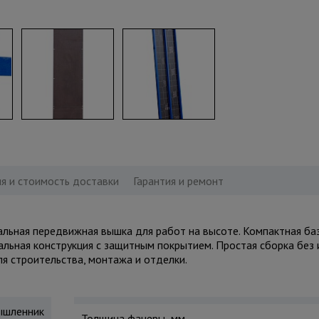
я и стоимость доставки
Гарантия и ремонт
ная передвижная вышка для работ на высоте. Компактная баз
тальная конструкция с защитным покрытием. Простая сборка без 
ля строительства, монтажа и отделки.
шленник
Толщина фанеры, мм