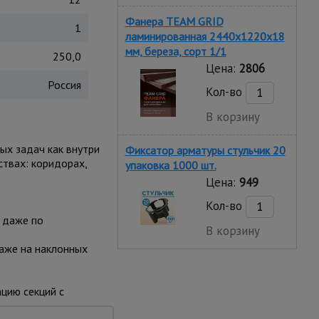
Фанера TEAM GRID
1
ламинированная 2440х1220х18
мм, береза, сорт 1/1
250,0
Цена:
2806
Россия
Кол-во
В корзину
ых задач как внутри
Фиксатор арматуры стульчик 20
ствах: коридорах,
упаковка 1000 шт.
Цена:
949
Кол-во
 даже по
В корзину
даже на наклонных
цию секций с