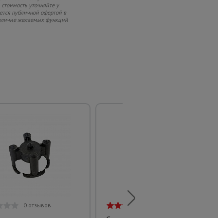
 стоимость уточняйте у
яется публичной офертой в
 наличие желаемых функций
0 отзывов
2 отзыва