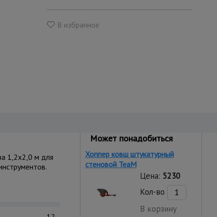
В избранное
Может понадобиться
Хоппер ковш штукатурный
а 1,2x2,0 м для
стеновой TeaM
инструментов.
Цена:
5230
Кол-во
В корзину
12