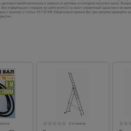
 доставки приблизительная и зависит от региона, из которого поступил заказ. Точную
 Вся информация о товарах на сайте prom23.ru носит справочный характер и не явл
твии с пунктом 2 статьи 437 ГК РФ. Убедительно просим Вас при покупке проверять
еристик.
тзывов
0 отзывов