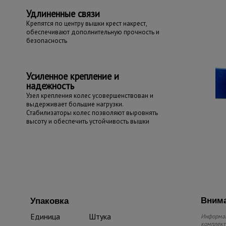
Удлиненные связи
Крепятся по центру вышки крест накрест,
обеспечивают дополнительную прочность и
безопасность
Усиленное крепление и
надежность
Узел крепления колес усовершенствован и
выдерживает большие нагрузки.
Стабилизаторы колес позволяют выровнять
высоту и обеспечить устойчивость вышки
Внима
Упаковка
Единица
Штука
Информац
комплекте