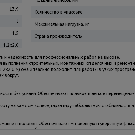
13,9
Количество в упаковке
1
Максимальная нагрузка, кг
1,5
Страна производитель
1,2x2,0
 и надежность для профессиональных работ на высоте.
 выполнения строительных, монтажных, отделочных и ремонтн
(1,2x2,0 м) она идеально подходит для работы в узких простран
х вокруг.
ности без усилий. Обеспечивают плавное и легкое перемещение
соту на каждом колесе, гарантируя абсолютную стабильность 
мации и поломки. Обеспечивают мгновенную и уверенную фикса
езотказную службу.