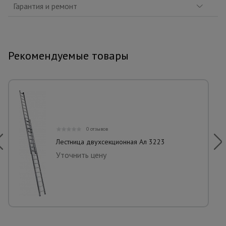
Гарантия и ремонт
Рекомендуемые товары
0 отзывов
Лестница двухсекционная Ал 3223
Уточнить цену