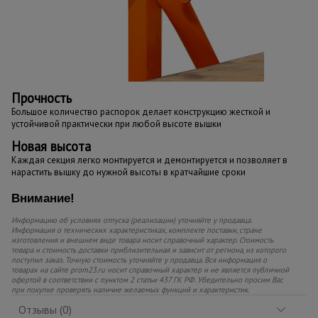
Прочность
Большое количество распорок делает конструкцию жесткой и
устойчивой практически при любой высоте вышки
Новая высота
Каждая секция легко монтируется и демонтируется и позволяет в
нарастить вышку до нужной высоты в кратчайшие сроки
Внимание!
Информацию об условиях отпуска (реализации) уточняйте у продавца.
Информация о технических характеристиках, комплекте поставки, стране
изготовления и внешнем виде товара носит справочный характер. Стоимость
товара и стоимость доставки приблизительная и зависит от региона, из которого
поступил заказ. Точную стоимость уточняйте у продавца. Вся информация о
товарах на сайте prom23.ru носит справочный характер и не является публичной
офертой в соответствии с пунктом 2 статьи 437 ГК РФ. Убедительно просим Вас
при покупке проверять наличие желаемых функций и характеристик.
Отзывы (0)