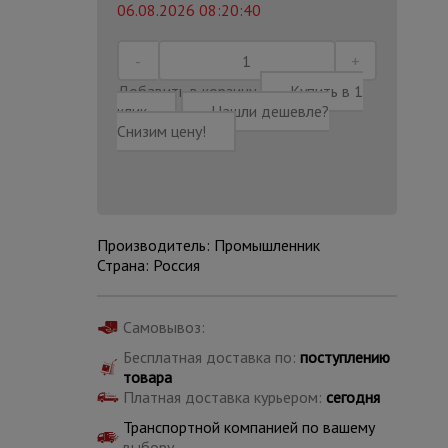
06.08.2026 08:20:40
Добавить в корзину
Купить в 1
клик
Нашли дешевле?
Снизим цену!
Производитель: Промышленник
Страна: Россия
Самовывоз:
Каталог
Бесплатная доставка по:
поступлению
всех
товара
товаров
Платная доставка курьером:
сегодня
Транспортной компанией по вашему
выбору