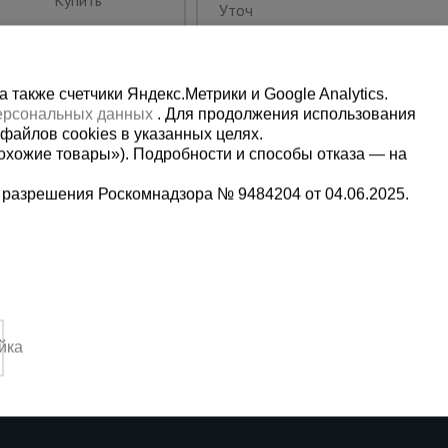
Купить
Уточнить цену
также счетчики Яндекс.Метрики и Google Analytics.
персональных данных
. Для продолжения использования
файлов cookies в указанных целях.
охожие товары»). Подробности и способы отказа — на
 разрешения Роскомнадзора № 9484204 от 04.06.2025.
Мы в социальных сетях:
9-13-09
Принимаем к оплате
йка
3:00-14:00