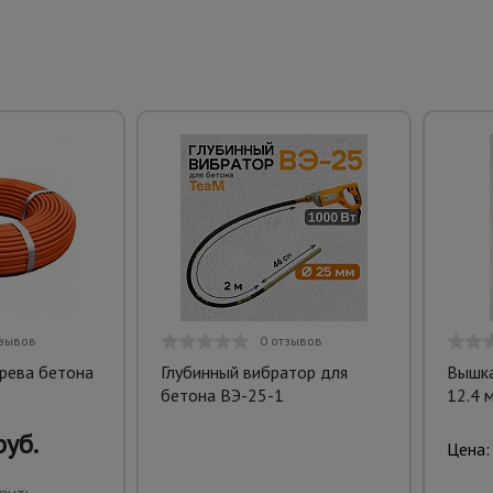
тзывов
0 отзывов
грева бетона
Глубинный вибратор для
Вышка
бетона ВЭ-25-1
12.4 
руб.
Цена: