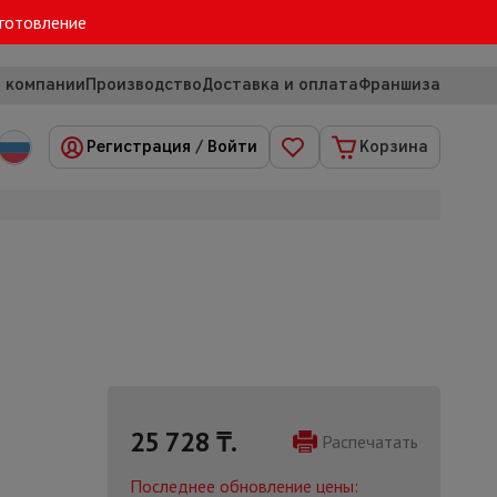
зготовление
 компании
Производство
Доставка и оплата
Франшиза
Регистрация
/
Войти
Корзина
25 728
₸.
Распечатать
Последнее обновление цены: