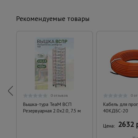
Рекомендуемые товары
0 отзывов
0 о
Вышка-тура TeaM ВСП
Кабель для про
Резервуарная 2.0х2.0, 7.5 м
40КДБС-20
2632 
Цена: