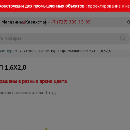
конструкции для промышленных объектов
: проектирование и и
Магазины
Казахстан
+7 (727) 339-13-09
О
кам турам
/
Секция вышки-туры Промышленник ВСП 1,6Х2,0
 1,6Х2,0
рашены в разные яркие цвета
антия производителя: 1 год