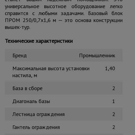
универсальное высотное оборудование легко
Тепловые
пушки
справится с любыми задачами. Базовый блок
ПРОМ 250/0,7х1,6 м — это основа конструкции
вышек-тур.
Металл и
металлообработка
Технические характеристики
Бренд
Промышленник
Максимальная высота установки
1,40
настила, м
База в сборе
2
Диагональ базы
1
Лестница ограждения
2
Гантель ограждения
2