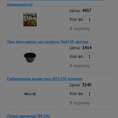
(пневмоколесо)
Цена:
4907
Кол-во
В корзину
Тара антиударная для раствора TeaM 60, круглая
Цена:
1414
Кол-во
В корзину
Стабилизаторы вышки-туры ВСП-250 комплект
Цена:
3140
Кол-во
В корзину
Помост малярный ПМ-200