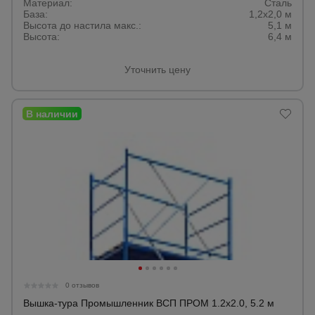
Материал:
Сталь
База:
1,2х2,0 м
Тепловые
пушки
Высота до настила макс.:
5,1 м
Высота:
6,4 м
Уточнить цену
Металл и
металлообработка
0 отзывов
Вышка-тура Промышленник ВСП ПРОМ 1.2х2.0, 5.2 м