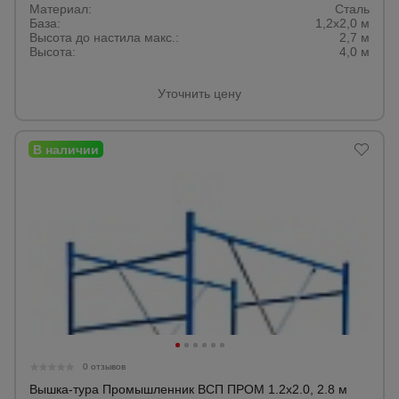
Материал:
Сталь
База:
1,2х2,0 м
Высота до настила макс.:
2,7 м
Высота:
4,0 м
Уточнить цену
0 отзывов
Вышка-тура Промышленник ВСП ПРОМ 1.2х2.0, 2.8 м