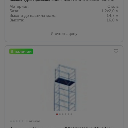
Материал:
Сталь
База:
1,2х2,0 м
Высота до настила макс.:
14,7 м
Высота:
16,0 м
Уточнить цену
0 отзывов