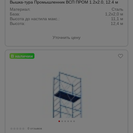
Вышка-тура Промышленник ВСП ПРОМ 1.2х2.0, 12.4 м
Материал:
Сталь
База:
1,2х2,0 м
Высота до настила макс.:
11,1 м
Высота:
12,4 м
Уточнить цену
0 отзывов