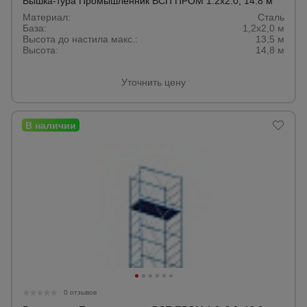
Вышка-тура Промышленник ВСП ПРОМ 1.2х2.0, 14.8 м
Материал:
Сталь
База:
1,2х2,0 м
Высота до настила макс.:
13,5 м
Высота:
14,8 м
Уточнить цену
0 отзывов