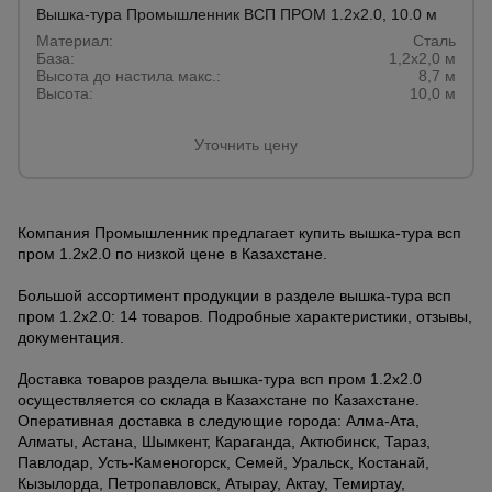
Вышка-тура Промышленник ВСП ПРОМ 1.2х2.0, 10.0 м
Материал:
Сталь
База:
1,2х2,0 м
Высота до настила макс.:
8,7 м
Высота:
10,0 м
Уточнить цену
Компания Промышленник предлагает купить вышка-тура всп
пром 1.2х2.0 по низкой цене в Казахстане.
Большой ассортимент продукции в разделе вышка-тура всп
пром 1.2х2.0: 14 товаров. Подробные характеристики, отзывы,
документация.
Доставка товаров раздела вышка-тура всп пром 1.2х2.0
осуществляется со склада в Казахстане по Казахстане.
Оперативная доставка в следующие города: Алма-Ата,
Алматы, Астана, Шымкент, Караганда, Актюбинск, Тараз,
Павлодар, Усть-Каменогорск, Семей, Уральск, Костанай,
Кызылорда, Петропавловск, Атырау, Актау, Темиртау,