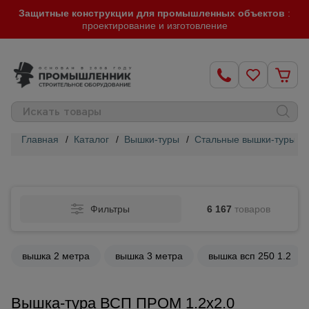
Защитные конструкции для промышленных объектов
:
проектирование и изготовление
Главная
/
Каталог
/
Вышки-туры
/
Стальные вышки-туры
/
Строительные
леса
Фильтры
6 167
товаров
Вышки-
туры
вышка 2 метра
вышка 3 метра
вышка всп 250 1.2
Подмости
строительные
Вышка-тура ВСП ПРОМ 1.2х2.0