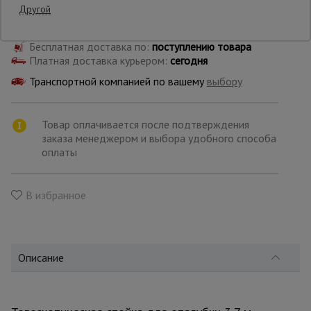
Другой
Самовывоз:
Опалубка
Бесплатная доставка по:
поступлению товара
Платная доставка курьером:
сегодня
Транспортной компанией по вашему
выбору
Вибротехника
для
строительства
Товар оплачивается после подтверждения
заказа менеджером и выбора удобного способа
оплаты
Оборудование
для работы с
арматурой
В избранное
Оборудование
для бетонных
работ
Описание
Техника