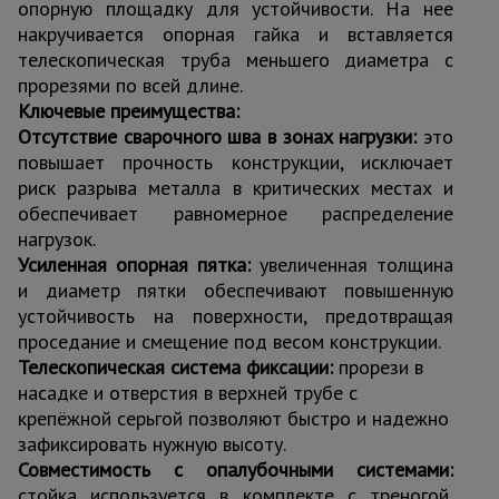
опорную площадку для устойчивости. На нее
накручивается опорная гайка и вставляется
телескопическая труба меньшего диаметра с
прорезями по всей длине.
Ключевые преимущества:
Отсутствие сварочного шва в зонах нагрузки:
это
повышает прочность конструкции, исключает
риск разрыва металла в критических местах и
обеспечивает равномерное распределение
нагрузок.
Усиленная опорная пятка:
увеличенная толщина
и диаметр пятки обеспечивают повышенную
устойчивость на поверхности, предотвращая
проседание и смещение под весом конструкции.
Телескопическая система фиксации:
прорези в
насадке и отверстия в верхней трубе с
крепёжной серьгой позволяют быстро и надежно
зафиксировать нужную высоту.
Совместимость с опалубочными системами:
стойка используется в комплекте с треногой,