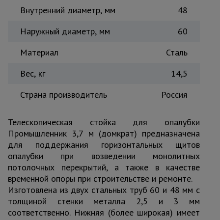
Внутренний диаметр, мм
48
Тепловые
пушки
Наружный диаметр, мм
60
Материал
Сталь
Металл и
металлообработка
Вес, кг
14,5
Страна производитель
Россия
Телескопическая стойка для опалубки
Промышленник 3,7 м (домкрат) предназначена
для поддержания горизонтальных щитов
опалубки при возведении монолитных
потолочных перекрытий, а также в качестве
временной опоры при строительстве и ремонте.
Изготовлена из двух стальных труб 60 и 48 мм с
толщиной стенки металла 2,5 и 3 мм
соответственно. Нижняя (более широкая) имеет