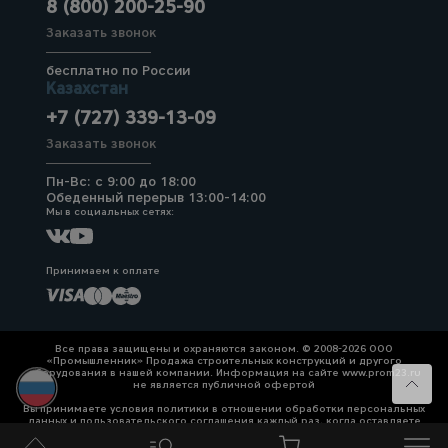
8 (800) 200-25-90
Заказать звонок
бесплатно по России
Казахстан
+7 (727) 339-13-09
Заказать звонок
Пн-Вс: с 9:00 до 18:00
Обеденный перерыв 13:00-14:00
Мы в социальных сетях:
Принимаем к оплате
Все права защищены и охраняются законом. © 2008-2026 ООО
«Промышленник» Продажа строительных конструкций и другого
оборудования в нашей компании. Информация на сайте www.prom23.ru
не является публичной офертой
Вы принимаете условия политики в отношении обработки персональных
данных и пользовательского соглашения каждый раз, когда оставляете
свои данные в любой форме обратной связи на сайте prom23.ru и его
поддоменов