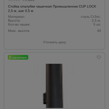
0 отзывов
Стойка опалубки чашечная Промышленник CUP LOCK
2,5 м, шаг 0,5 м
Материал:
сталь Ст3пс.
Высота:
2,5 м.
Кол-во чашек:
5 шт.
Макс. высота:
40
Уточнить цену