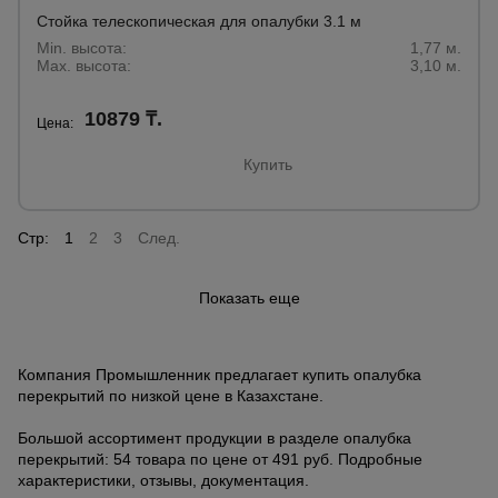
Стойка телескопическая для опалубки 3.1 м
Min. высота:
1,77 м.
Max. высота:
3,10 м.
10879 ₸.
Цена:
Купить
Стр:
1
2
3
След.
Показать еще
Компания Промышленник предлагает купить опалубка
перекрытий по низкой цене в Казахстане.
Большой ассортимент продукции в разделе опалубка
перекрытий: 54 товара по цене от 491 руб. Подробные
характеристики, отзывы, документация.