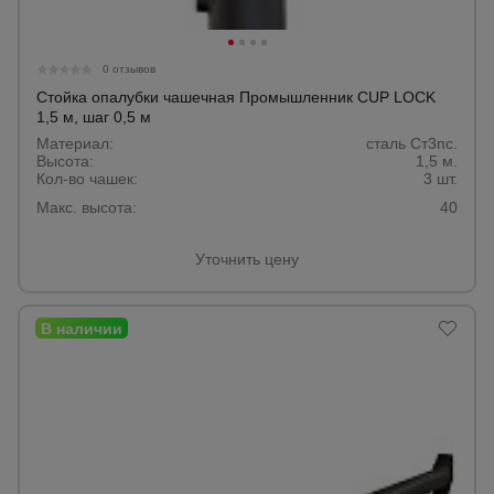
0 отзывов
Стойка опалубки чашечная Промышленник CUP LOCK
1,5 м, шаг 0,5 м
Материал:
сталь Ст3пс.
Высота:
1,5 м.
Кол-во чашек:
3 шт.
Макс. высота:
40
Уточнить цену