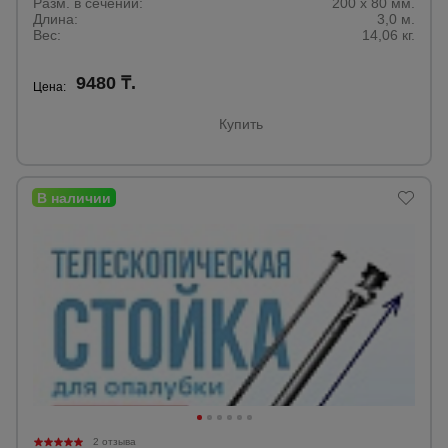
Разм. в сечении:
200 х 80 мм.
Длина:
3,0 м.
Вес:
14,06 кг.
9480 ₸.
Цена:
Купить
2 отзыва