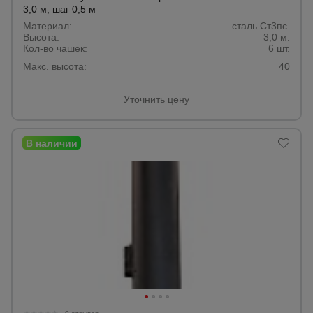
3,0 м, шаг 0,5 м
Тепловые
пушки
Материал:
сталь Ст3пс.
Высота:
3,0 м.
Кол-во чашек:
6 шт.
Макс. высота:
40
Металл и
металлообработка
Уточнить цену