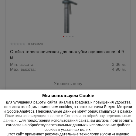
0 отзывов
Стойка телескопическая для опалубки оцинкованная 4.9
м
Min. высота:
3,36 м.
Max. высота:
4,90 м.
Уточнить цену
Мы используем Cookie
Для улучшения работы сайта, анализа трафика и повышения удобства
пользователей, мы применяем cookies, а также счетчики Яндекс.Метрики
и Google Analytics. Персональные данные могут обрабатываться в рамках
Политики конфиденциальности
и
Согласия на обработку персональных
данных
. Для продолжения использования сайта, вы должны подтвердить
согласие на обработку персональных данных и использование файлов
cookies в указанных целях.
Этот сайт применяет рекомендательные технологии (блоки «Недавно