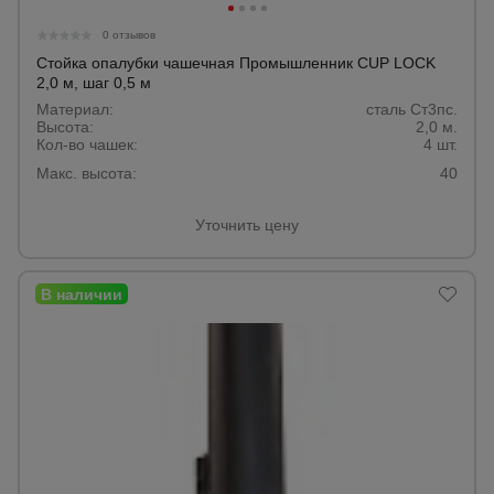
0 отзывов
Стойка опалубки чашечная Промышленник CUP LOCK
2,0 м, шаг 0,5 м
Материал:
сталь Ст3пс.
Высота:
2,0 м.
Кол-во чашек:
4 шт.
Макс. высота:
40
Уточнить цену