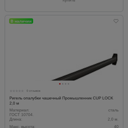
Купить
0 отзывов
Ригель опалубки чашечный Промышленник CUP LOCK
2,0 м
Материал:
сталь
ГОСТ 10704.
Длина:
2,0 м.
Макс. высота:
40