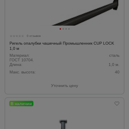
0 отзывов
Ригель опалубки чашечный Промышленник CUP LOCK
1,0 м
Материал:
сталь
ГОСТ 10704.
Длина:
1,0 м.
Макс. высота:
40
Уточнить цену