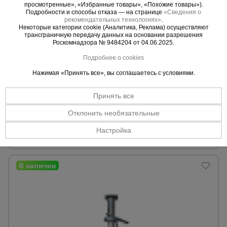
просмотренные», «Избранные товары», «Похожие товары»).
Подробности и способы отказа — на странице
«Сведения о
рекомендательных технологиях»
.
Некоторые категории cookie (Аналитика, Реклама) осуществляют
трансграничную передачу данных на основании разрешения
Роскомнадзора № 9484204 от 04.06.2025.
Подробнее о cookies
0 отзывов
Нажимая «Принять все», вы соглашаетесь с условиями.
Стойка усиленная телескопическая для опалубки
оцинкованная 4.5 м
Принять все
Min. высота:
2,96 м.
Max. высота:
4,50 м.
Отклонить необязательные
Настройка
Уточнить цену