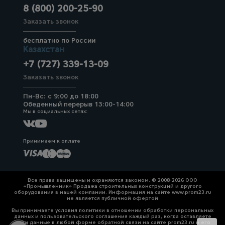
8 (800) 200-25-90
Заказать звонок
бесплатно по России
Казахстан
+7 (727) 339-13-09
Заказать звонок
Пн-Вс: с 9:00 до 18:00
Обеденный перерыв 13:00-14:00
Мы в социальных сетях:
Принимаем к оплате
Все права защищены и охраняются законом. © 2008-2026 ООО
«Промышленник» Продажа строительных конструкций и другого
оборудования в нашей компании. Информация на сайте www.prom23.ru
не является публичной офертой
Вы принимаете условия политики в отношении обработки персональных
данных и пользовательского соглашения каждый раз, когда оставляете
свои данные в любой форме обратной связи на сайте prom23.ru и его