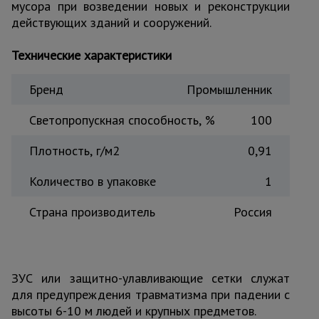
мусора при возведении новых и реконструкции
Тепловые
действующих зданий и сооружений.
пушки
Технические характеристики
Металл и
Бренд
Промышленник
металлообработка
Светопропускная способность, %
100
Плотность, г/м2
0,91
Количество в упаковке
1
Страна производитель
Россия
ЗУС или защитно-улавливающие сетки служат
для предупреждения травматизма при падении с
высоты 6-10 м людей и крупных предметов.