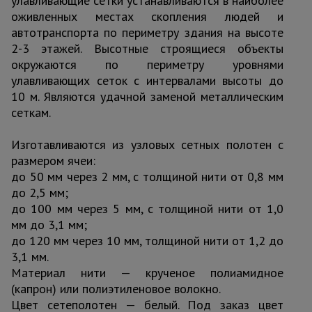
улавливающие сетки устанавливаются в наиболее
оживленных местах скопления людей и
автотранспорта по периметру здания на высоте
2-3 этажей. Высотные строящиеся объекты
окружаются по периметру уровнями
улавливающих сеток с интервалами высоты до
10 м. Являются удачной заменой металлическим
сеткам.
Изготавливаются из узловых сетных полотен с
размером ячеи:
до 50 мм через 2 мм, с толщиной нити от 0,8 мм
до 2,5 мм;
до 100 мм через 5 мм, с толщиной нити от 1,0
мм до 3,1 мм;
до 120 мм через 10 мм, толщиной нити от 1,2 до
3,1 мм.
Материал нити — крученое полиамидное
(капрон) или полиэтиленовое волокно.
Цвет сетеполотен — белый. Под заказ цвет