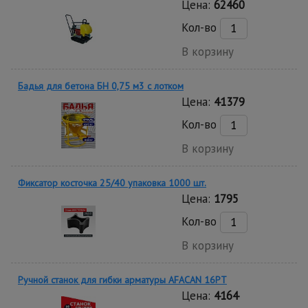
Цена:
62460
Кол-во
В корзину
Бадья для бетона БН 0,75 м3 с лотком
Цена:
41379
Кол-во
В корзину
Фиксатор косточка 25/40 упаковка 1000 шт.
Цена:
1795
Кол-во
В корзину
Ручной станок для гибки арматуры AFACAN 16PT
Цена:
4164