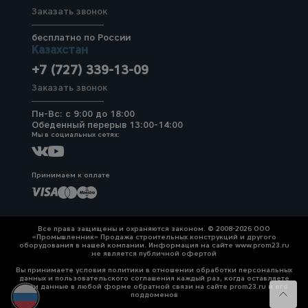
Заказать звонок
бесплатно по России
Казахстан
+7 (727) 339-13-09
Заказать звонок
Пн-Вс: с 9:00 до 18:00
Обеденный перерыв 13:00-14:00
Мы в социальных сетях:
Принимаем к оплате
Все права защищены и охраняются законом. © 2008-2026 ООО
«Промышленник» Продажа строительных конструкций и другого
оборудования в нашей компании. Информация на сайте www.prom23.ru
не является публичной офертой
Вы принимаете условия политики в отношении обработки персональных
данных и пользовательского соглашения каждый раз, когда оставляете
свои данные в любой форме обратной связи на сайте prom23.ru и его
поддоменов