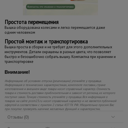
Простота перемещения
Вышка оборудована колесами и легко перемещается даже
одним человеком
Простой монтаж и транспортировка
Вышка проста в сборке и не требует для этого дополнительных
инструментов. Детали окрашены в разные цвета, что позволяет
быстро и безошибочно собрать вышку. Компактна при хранении и
транспортировке
Внимание!
Информацию об условиях отпуска (реализации) уточняйте у продавца.
Информация о технических характеристиках, комплекте поставки, стране
изготовления и внешнем виде товара носит справочный характер. Стоимость
товара и стоимость доставки приблизительная и зависит от региона, из которого
поступил заказ. Точную стоимость уточняйте у продавца. Вся информация о
товарах на сайте prom23.ru носит справочный характер и не является публичной
офертой в соответствии с пунктом 2 статьи 437 ГК РФ. Убедительно просим Вас
при покупке проверять наличие желаемых функций и характеристик.
Отзывы (0)