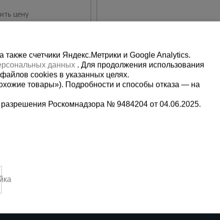
Купить
ить цену
также счетчики Яндекс.Метрики и Google Analytics.
персональных данных
. Для продолжения использования
файлов cookies в указанных целях.
охожие товары»). Подробности и способы отказа — на
 разрешения Роскомнадзора № 9484204 от 04.06.2025.
Мы в социальных сетях:
9-13-09
Принимаем к оплате
йка
3:00-14:00