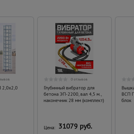
тзывов
0 отзывов
 2,0x2,0
Глубинный вибратор для
Вышка
бетона ЭП-2200, вал 4,5 м.,
ВСП П
наконечник 28 мм (комплект)
блок
31079 руб.
Цена: