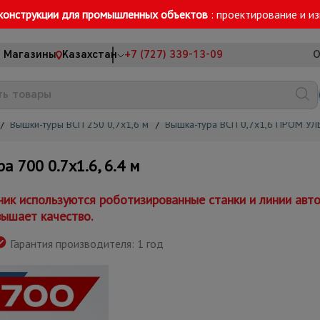
конструкции для промышленных объектов
: проектирование и и
Магазины
Казахстан
+7 (727) 339-13-09
О
/
Вышки-туры ВСП 250 0,7x1,6 м
/
Вышка-тура ВСП 0,7x1,6 ПРОМ УЛ
700 0.7х1.6, 6.4 м
к используются роботизированные станки и линии авто
вышает качество.
Гарантия производителя: 1 год