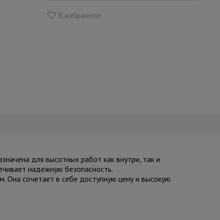
В избранное
азначена для высотных работ как внутри, так и
печивает надежную безопасность.
. Она сочетает в себе доступную цену и высокую