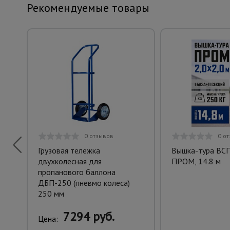
Рекомендуемые товары
0 отзывов
0 о
Грузовая тележка
Вышка-тура ВСП
двухколесная для
ПРОМ, 14.8 м
пропанового баллона
ДБП-250 (пневмо колеса)
250 мм
7294 руб.
Цена: