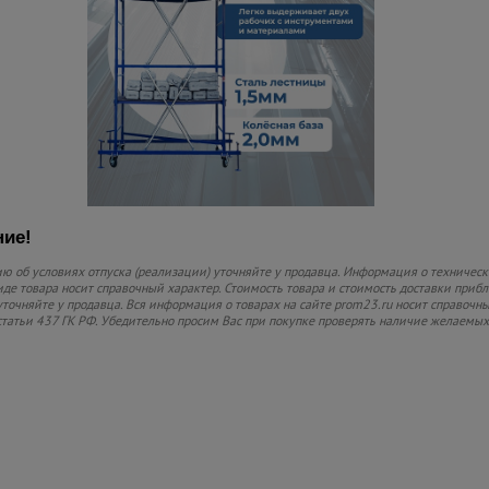
ие!
 об условиях отпуска (реализации) уточняйте у продавца. Информация о технически
де товара носит справочный характер. Стоимость товара и стоимость доставки прибли
уточняйте у продавца. Вся информация о товарах на сайте prom23.ru носит справочны
статьи 437 ГК РФ. Убедительно просим Вас при покупке проверять наличие желаемы