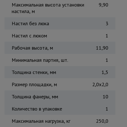
Максимальная высота установки
9,90
Тепловые
пушки
настила, м
Настил без люка
3
Металл и
Настил с люком
1
металлообработка
Рабочая высота, м
11,90
Минимальная партия, шт.
1
Толщина стенки, мм
1,5
Размер площадки, м
2,0x2,0
Толщина фанеры, мм
10
Количество в упаковке
1
Максимальная нагрузка, кг
250,0