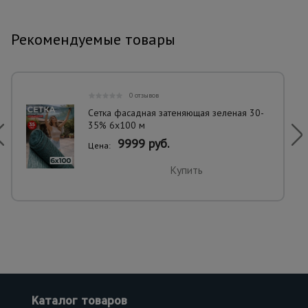
Рекомендуемые товары
0 отзывов
Сетка фасадная затеняющая зеленая 30-
35% 6х100 м
9999 руб.
Цена:
Купить
Каталог товаров