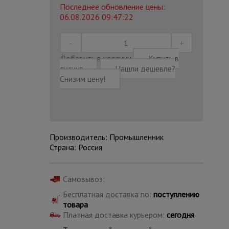
Последнее обновление цены:
06.08.2026 09:47:22
Добавить в корзину
Купить в
лизинг
Нашли дешевле?
Снизим цену!
Производитель: Промышленник
Страна: Россия
Каталог
Самовывоз:
всех
товаров
Бесплатная доставка по:
поступлению
товара
Платная доставка курьером:
сегодня