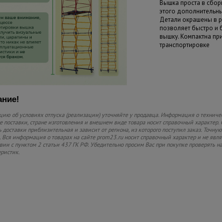
Вышка проста в сборк
этого дополнительны
Детали окрашены в р
позволяет быстро и
вышку. Компактна пр
транспортировке
ние!
ию об условиях отпуска (реализации) уточняйте у продавца. Информация о техниче
 поставки, стране изготовления и внешнем виде товара носит справочный характер. 
 доставки приблизительная и зависит от региона, из которого поступил заказ. Точную
 Вся информация о товарах на сайте prom23.ru носит справочный характер и не явл
твии с пунктом 2 статьи 437 ГК РФ. Убедительно просим Вас при покупке проверять
еристик.