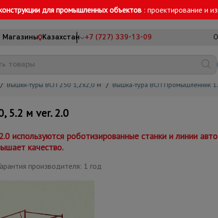
конструкции для промышленных объектов
: проектирование и и
Магазины
Казахстан
+7 (727) 339-13-09
О
/
Вышки-туры ВСП 250 1,2x2,0 м
/
Вышка-тура ВСП Промышленник 1.
5.2 м ver. 2.0
 2.0 используются роботизированные станки и линии ав
вышает качество.
арантия производителя: 1 год