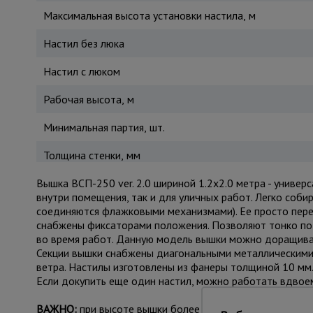
Максимальная высота установки настила, м
Настил без люка
Настил с люком
Рабочая высота, м
Минимальная партия, шт.
Толщина стенки, мм
Вышка ВСП-250 ver. 2.0 шириной 1.2х2.0 метра - униве
внутри помещения, так и для уличных работ. Легко соб
соединяются флажковыми механизмами). Ее просто пере
снабжены фиксаторами положения. Позволяют тонко по
во время работ. Данную модель вышки можно доращиват
Секции вышки снабжены диагональными металлическими 
ветра. Настилы изготовлены из фанеры толщиной 10 мм.
Если докупить еще один настил, можно работать вдвоем
ВАЖНО:
при высоте вышки более 5 метров рекомендуе