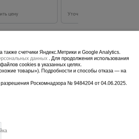
ить цену
Уточнить цену
также счетчики Яндекс.Метрики и Google Analytics.
персональных данных
. Для продолжения использования
файлов cookies в указанных целях.
охожие товары»). Подробности и способы отказа — на
 разрешения Роскомнадзора № 9484204 от 04.06.2025.
Мы в социальных сетях:
9-13-09
Принимаем к оплате
3:00-14:00
йка