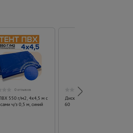
0 отзывов
0 отзывов
ПВХ 550 г/м2, 4х4,5 м с
Диск затирочный для BPM
сами ч/з 0,5 м, синий
60