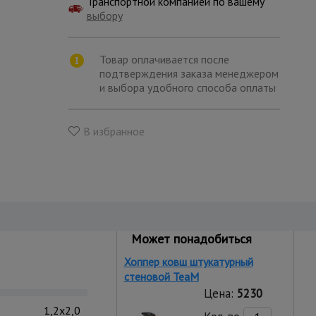
Транспортной компанией по вашему
выбору
Товар оплачивается после
подтверждения заказа менеджером
и выбора удобного способа оплаты
В избранное
Может понадобиться
Хоппер ковш штукатурный
стеновой TeaM
Цена:
5230
1,2x2,0