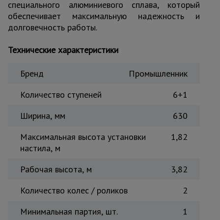
специального алюминиевого сплава, который
Тепловые
обеспечивает максимальную надежность и
пушки
долговечность работы.
Технические характеристики
Металл и
металлообработка
Бренд
Промышленник
Количество ступеней
6+1
Ширина, мм
630
Максимальная высота установки
1,82
настила, м
Рабочая высота, м
3,82
Количество колес / роликов
2
Минимальная партия, шт.
1