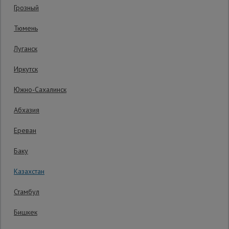
Грозный
Гарантия производителя: 1 год
Сетка,
Тюмень
тенты,
брезенты
Луганск
Иркутск
Строительные
подъемники
Южно-Сахалинск
Абхазия
Грузоподъемное
оборудование
Ереван
Баку
Каталог
Мусоропровод
Казахстан
строительный
всех
товаров
Стамбул
Бишкек
Фанера
ламинированная