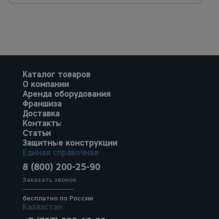
Каталог товаров
О компании
Аренда оборудования
Франшиза
Доставка
Контакты
Статьи
Защитные конструкции
Единая справочная
8 (800) 200-25-90
Заказать звонок
бесплатно по России
Казахстан