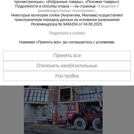
просмотренные», «Избранные товары», «Похожие товары»).
Подробности и способы отказа — на странице
«Сведения о
Важные преимущества –
рекомендательных технологиях»
.
Некоторые категории cookie (Аналитика, Реклама) осуществляют
эффективная работа
трансграничную передачу данных на основании разрешения
Роскомнадзора № 9484204 от 04.06.2025.
Подробнее о cookies
Нажимая «Принять все», вы соглашаетесь с условиями.
Принять все
Отклонить необязательные
Настройка