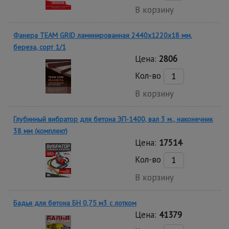
В корзину
Фанера TEAM GRID ламинированная 2440х1220х18 мм,
береза, сорт 1/1
Цена:
2806
Кол-во
В корзину
Глубинный вибратор для бетона ЭП-1400, вал 3 м., наконечник
38 мм (комплект)
Цена:
17514
Кол-во
В корзину
Бадья для бетона БН 0,75 м3 с лотком
Цена:
41379