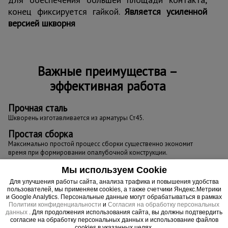
конец фиксируется гайкой.
Является усиленной
версией шкворня
Важные преимущества –
эффективная работа
Прочная сталь
Шкворень изготавливается из арматуры Ст45.
Простая сборка
Максимально простой процесс сборки существенно экономит
время при формировании опалубочной конструкции.
Мы используем Cookie
Для улучшения работы сайта, анализа трафика и повышения удобства
пользователей, мы применяем cookies, а также счетчики Яндекс.Метрики
и Google Analytics. Персональные данные могут обрабатываться в рамках
Политики конфиденциальности
и
Согласия на обработку персональных
данных
. Для продолжения использования сайта, вы должны подтвердить
согласие на обработку персональных данных и использование файлов
cookies в указанных целях.