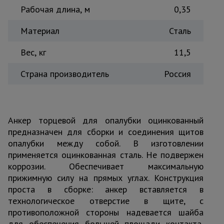
Рабочая длина, м
0,35
Тепловые
пушки
Материал
Сталь
Вес, кг
11,5
Металл и
металлообработка
Страна производитель
Россия
Анкер торцевой для опалубки оцинкованный
предназначен для сборки и соединения щитов
опалубки между собой. В изготовлении
применяется оцинкованная сталь. Не подвержен
коррозии. Обеспечивает максимальную
прижимную силу на прямых углах. Конструкция
проста в сборке: анкер вставляется в
технологическое отверстие в щите, с
противоположной стороны надевается шайба
для обеспечения большей площади контакта,