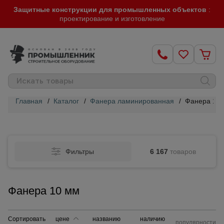
Защитные конструкции для промышленных объектов
:
проектирование и изготовление
Главная
/
Каталог
/
Фанера ламинированная
/
Фанера 10
Строительные
леса
Фильтры
6 167
товаров
Вышки-
туры
Фанера 10 мм
Подмости
строительные
Сортировать
цене
названию
наличию
популярности